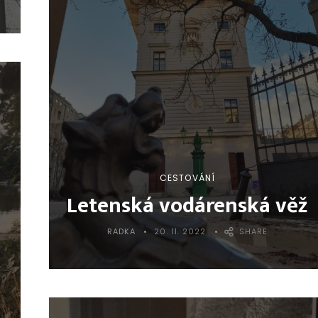
CESTOVÁNÍ
Letenská vodárenská věž
RADKA
20. 11. 2022
SHARE