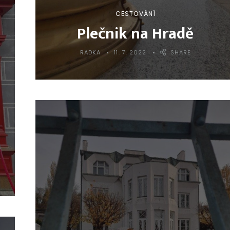
CESTOVÁNÍ
Plečnik na Hradě
RADKA
11. 7. 2022
SHARE