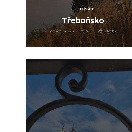
CESTOVÁNÍ
Třeboňsko
RADKA
20. 11. 2022
SHARE