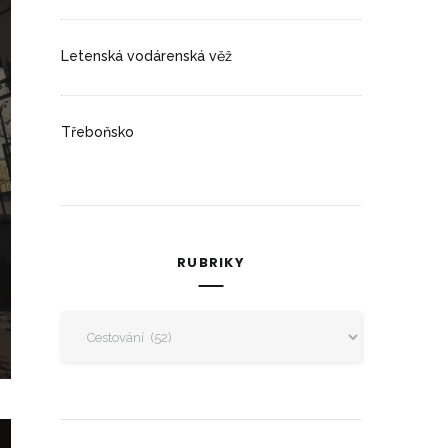
Letenská vodárenská věž
Třeboňsko
RUBRIKY
Rubriky