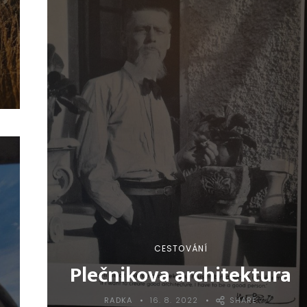
CESTOVÁNÍ
Plečnikova architektura
RADKA
16. 8. 2022
SHARE