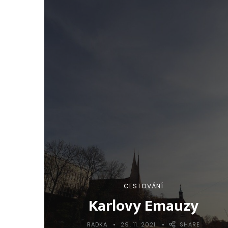
CESTOVÁNÍ
Karlovy Emauzy
RADKA
29. 11. 2021
SHARE