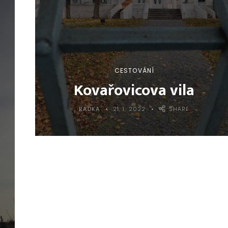
CESTOVÁNÍ
Kovařovicova vila
RADKA
21. 1. 2022
SHARE