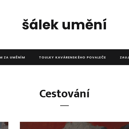
šálek umění
M ZA UMĚNÍM
TOULKY KAVÁRENSKÉHO POVALEČE
ZAU
Cestování