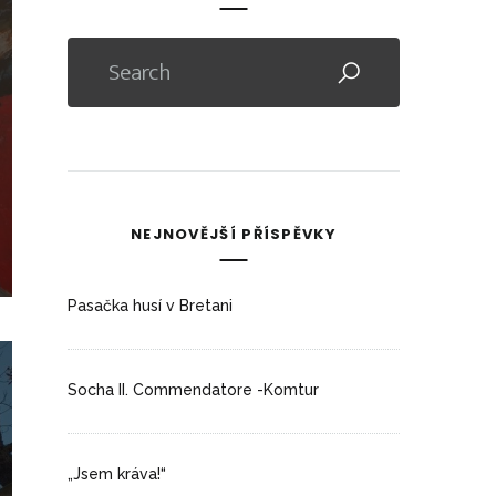
NEJNOVĚJŠÍ PŘÍSPĚVKY
Pasačka husí v Bretani
Socha II. Commendatore -Komtur
„Jsem kráva!“