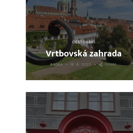
CESTOVÁNÍ
Vrtbovská zahrada
RADKA
16. 8. 2022
SHARE