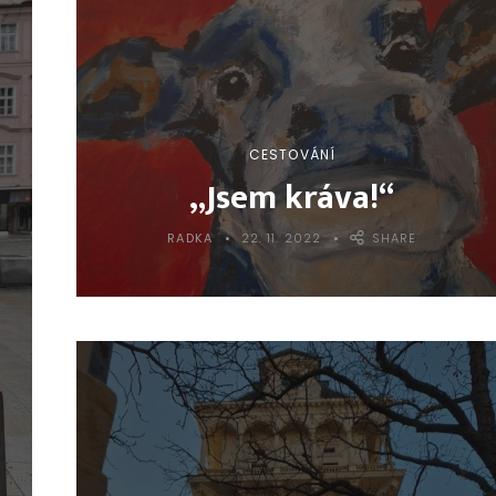
CESTOVÁNÍ
„Jsem kráva!“
RADKA
22. 11. 2022
SHARE