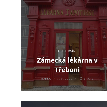
CESTOVÁNÍ
Zámecká lékárna v
Třeboni
RADKA
3. 6. 2022
SHARE