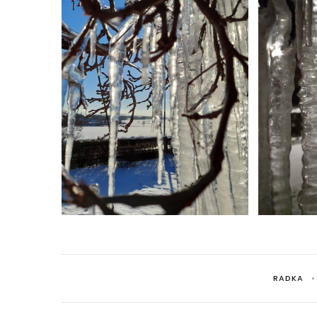
RADKA