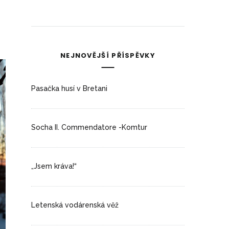
NEJNOVĚJŠÍ PŘÍSPĚVKY
Pasačka husí v Bretani
Socha II. Commendatore -Komtur
„Jsem kráva!“
Letenská vodárenská věž