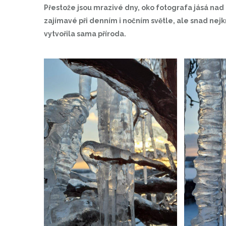
Přestože jsou mrazivé dny, oko fotografa jásá na
zajímavé při denním i nočním světle, ale snad nejkr
vytvořila sama příroda.