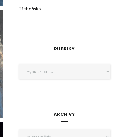
Třeboňsko
RUBRIKY
Rubriky
ARCHIVY
Archivy