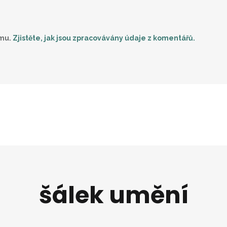
amu.
Zjistěte, jak jsou zpracovávány údaje z komentářů.
šálek umění