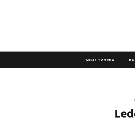
MOJE TVORBA
KA
Led