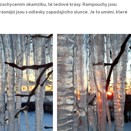
d zachycením okamžiku, té ledové krásy. Rampouchy jsou
ásnější jsou s odlesky zapadajícího slunce. Je to umění, které