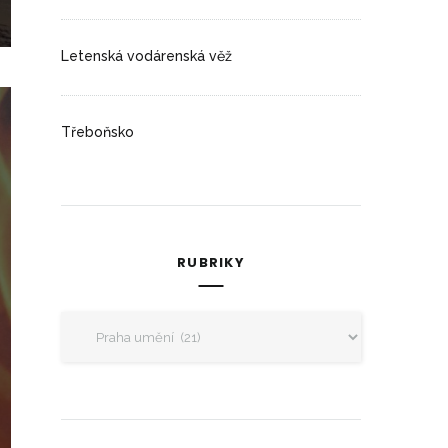
Letenská vodárenská věž
Třeboňsko
RUBRIKY
Rubriky