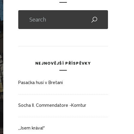
NEJNOVĚJŠÍ PŘÍSPĚVKY
Pasačka husí v Bretani
Socha II. Commendatore -Komtur
„Jsem kráva!“