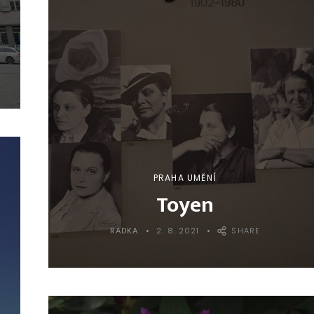
PRAHA UMĚNÍ
Toyen
RADKA
2. 8. 2021
SHARE