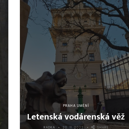
PRAHA UMĚNÍ
Letenská vodárenská věž
RADKA
20. 11. 2022
SHARE