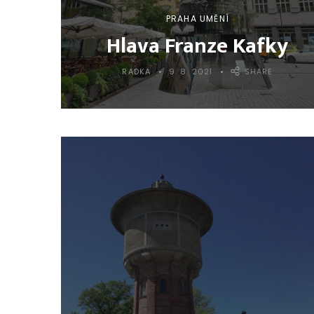
PRAHA UMĚNÍ
Hlava Franze Kafky
RADKA
9. 8. 2021
SHARE