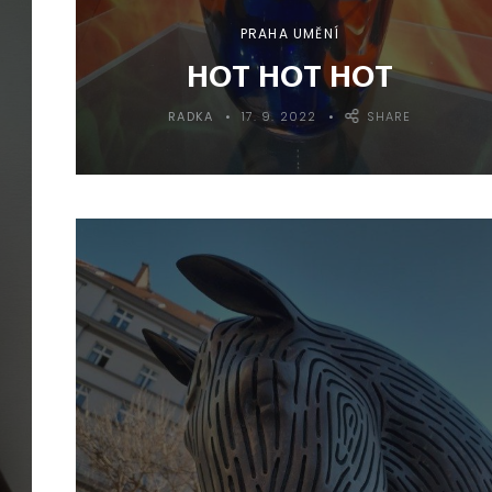
PRAHA UMĚNÍ
HOT HOT HOT
RADKA
17. 9. 2022
SHARE