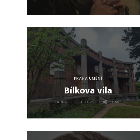
PRAHA UMĚNÍ
Bílkova vila
RADKA
7. 11. 2022
SHARE