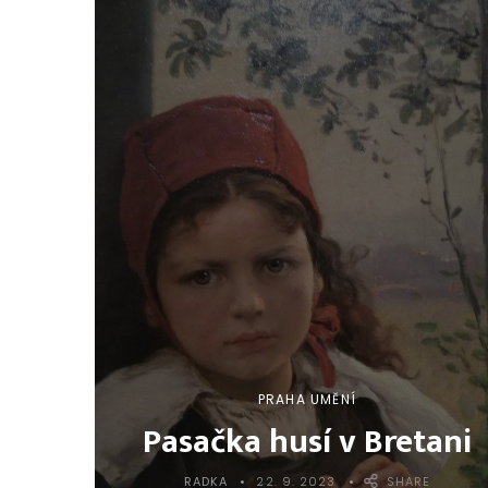
PRAHA UMĚNÍ
Pasačka husí v Bretani
RADKA
22. 9. 2023
SHARE