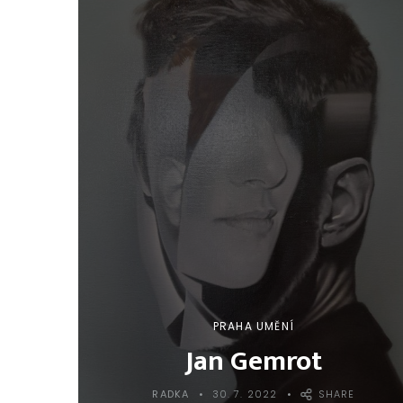
PRAHA UMĚNÍ
Jan Gemrot
RADKA
30. 7. 2022
SHARE