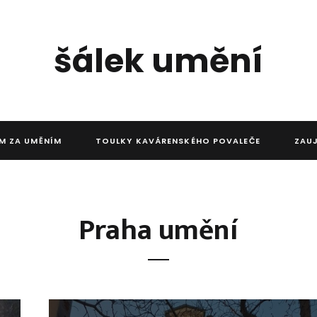
šálek umění
M ZA UMĚNÍM
TOULKY KAVÁRENSKÉHO POVALEČE
ZAU
Praha umění