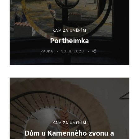
KAM ZA UMĚNÍM
Portheimka
RADKA
30. 11. 2020
KAM ZA UMĚNÍM
Dům u Kamenného zvonu a