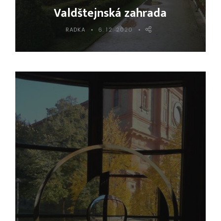
Valdštejnská zahrada
RADKA
6. 12. 2020