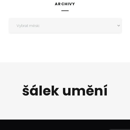
ARCHIVY
Archivy
šálek umění