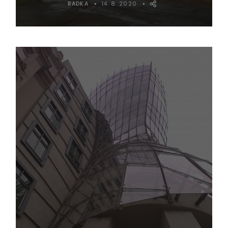
RADKA
14. 8. 2020