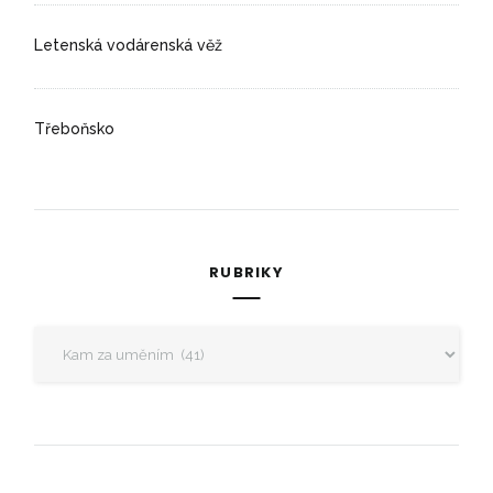
Letenská vodárenská věž
Třeboňsko
RUBRIKY
Rubriky