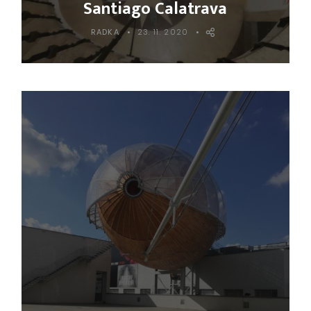
Santiago Calatrava
RADKA
23. 11. 2020