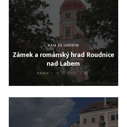
KAM ZA UMĚNÍM
Zámek a románský hrad Roudnice
nad Labem
RADKA
12. 10. 2020