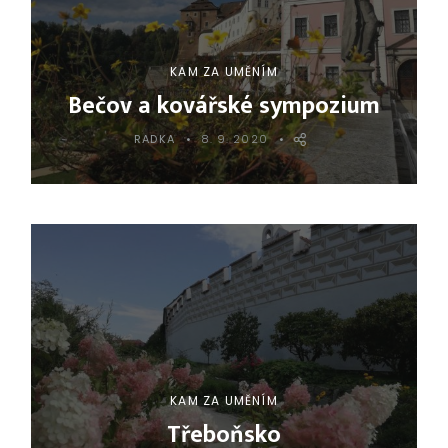
KAM ZA UMĚNÍM
Bečov a kovářské sympozium
RADKA
8. 9. 2020
KAM ZA UMĚNÍM
Třeboňsko