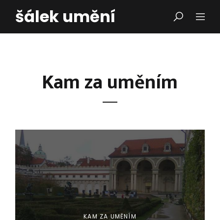
šálek umění
Kam za uměním
KAM ZA UMĚNÍM