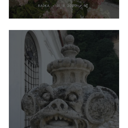
RADKA
31. 8. 2020