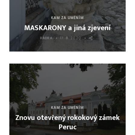
KAM ZA UMĚNÍM
MASKARONY a jiná zjevení
RADKA
17. 8. 2020
KAM ZA UMĚNÍM
Znovu otevřený rokokový zámek
Peruc