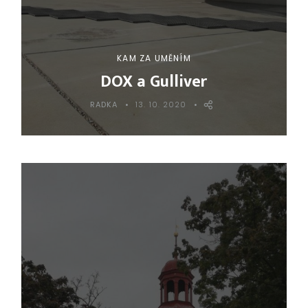
KAM ZA UMĚNÍM
DOX a Gulliver
RADKA
13. 10. 2020