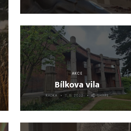
AKCE
Bílkova vila
RADKA
7. 11. 2022
SHARE