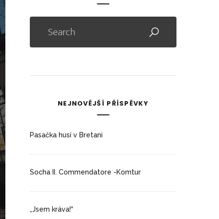
NEJNOVĚJŠÍ PŘÍSPĚVKY
Pasačka husí v Bretani
Socha II. Commendatore -Komtur
„Jsem kráva!“