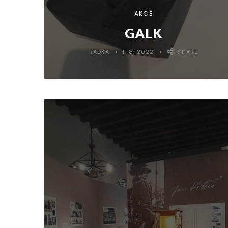
AKCE
GALK
RADKA
1. 8. 2022
SHARE