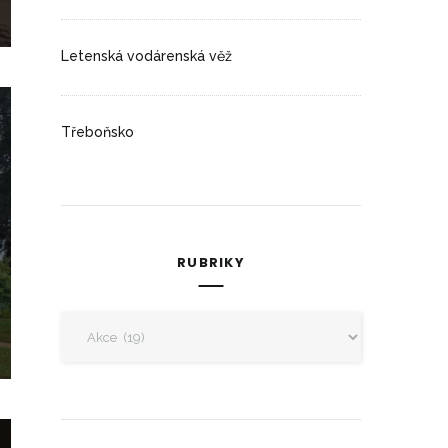
Letenská vodárenská věž
Třeboňsko
RUBRIKY
Rubriky