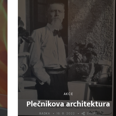
AKCE
Plečnikova architektura
RADKA
16. 8. 2022
SHARE