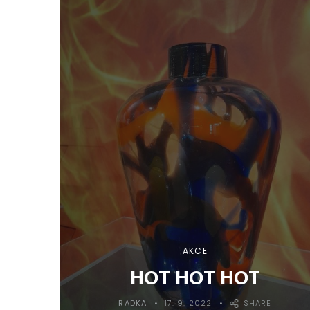
AKCE
HOT HOT HOT
RADKA
17. 9. 2022
SHARE