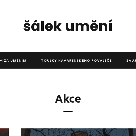
šálek umění
M ZA UMĚNÍM
TOULKY KAVÁRENSKÉHO POVALEČE
ZAU
Akce